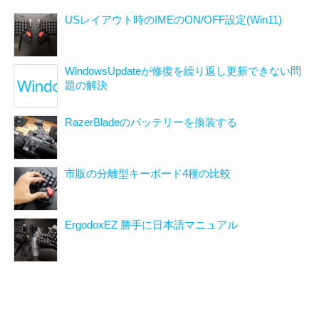
USレイアウト時のIMEのON/OFF設定(Win11)
WindowsUpdateが修復を繰り返し更新できない問
題の解決
RazerBladeのバッテリーを換装する
市販の分離型キーボード4種の比較
ErgodoxEZ 勝手に日本語マニュアル