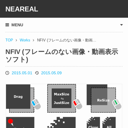
NEAREAL
MENU
TOP
Works
NFIV (フレームのない画像・動画…
NFIV (フレームのない画像・動画表示
ソフト)
2015.05.01
2015.05.09
投
更
稿
新
日
日