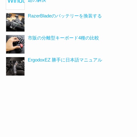
題の解決
RazerBladeのバッテリーを換装する
市販の分離型キーボード4種の比較
ErgodoxEZ 勝手に日本語マニュアル