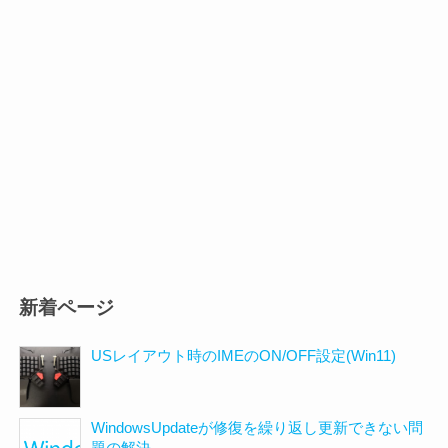
新着ページ
USレイアウト時のIMEのON/OFF設定(Win11)
WindowsUpdateが修復を繰り返し更新できない問