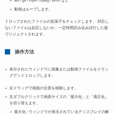
avi / gif / mp4 / mpeg / wmv など
動画はループします。
ドロップされたファイルの拡張子をチェックします。 対応し
ないファイルは反応しないか、一定時間読み込み試行した後
でリジェクトされます。
操作方法
表示されたウィンドウに画像または動画ファイルをドラッ
グアンドドロップします。
左ドラッグで画面の位置を移動します。
左ダブルクリックで画面サイズの「最大化」と「適正化」
を切り替えます。
最大化 : ウィンドウが表示されているディスプレイの解