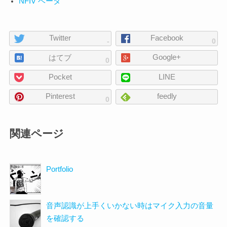
NFIV ベータ
ペ
Twitter
Facebook
-
0
ー
Google+
ジ
はてブ
0
の
Pocket
LINE
シ
ェ
Pinterest
feedly
0
ア
関連ページ
Portfolio
音声認識が上手くいかない時はマイク入力の音量
を確認する