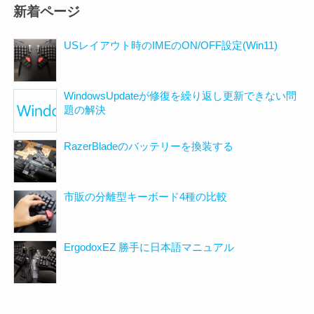
新着ページ
USレイアウト時のIMEのON/OFF設定(Win11)
WindowsUpdateが修復を繰り返し更新できない問
題の解決
RazerBladeのバッテリーを換装する
市販の分離型キーボード4種の比較
ErgodoxEZ 勝手に日本語マニュアル