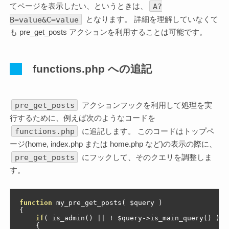
A?
てページを表示したい、というときは、
B=value&C=value
となります。 詳細を理解していなくて
も pre_get_posts アクションを利用することは可能です。
functions.php への追記
pre_get_posts
アクションフックを利用して処理を実
行するために、例えば次のようなコードを
functions.php
に追記します。 このコードはトップペ
ージ(home, index.php または home.php など)の表示の際に、
pre_get_posts
にフックして、そのクエリを調整しま
す。
function
 my_pre_get_posts
(
 $query 
)
{
if
(
 is_admin
()
||
!
 $query
->
is_main_query
()
)
{