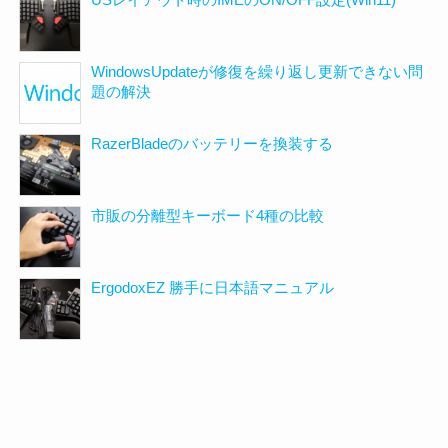
WindowsUpdateが修復を繰り返し更新できない問
題の解決
RazerBladeのバッテリーを換装する
市販の分離型キーボード4種の比較
ErgodoxEZ 勝手に日本語マニュアル