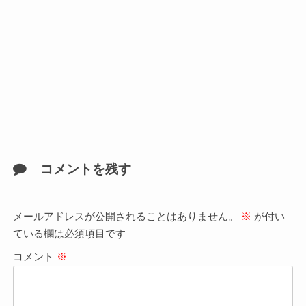
コメントを残す
メールアドレスが公開されることはありません。
※
が付い
ている欄は必須項目です
コメント
※