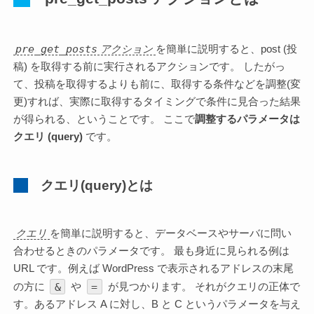
pre_get_posts
アクション
を簡単に説明すると、post (投
稿) を取得する前に実行されるアクションです。 したがっ
て、投稿を取得するよりも前に、取得する条件などを調整(変
更)すれば、実際に取得するタイミングで条件に見合った結果
が得られる、ということです。 ここで
調整するパラメータは
クエリ (query)
です。
クエリ(query)とは
クエリ
を簡単に説明すると、データベースやサーバに問い
合わせるときのパラメータです。 最も身近に見られる例は
URL です。例えば WordPress で表示されるアドレスの末尾
&
=
の方に
や
が見つかります。 それがクエリの正体で
す。あるアドレス A に対し、B と C というパラメータを与え