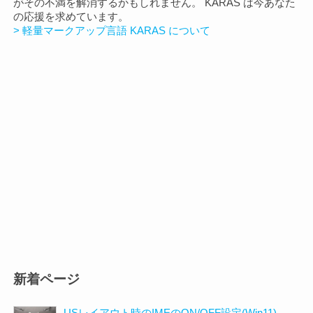
がその不満を解消するかもしれません。 KARAS は今あなた
の応援を求めています。
> 軽量マークアップ言語 KARAS について
新着ページ
USレイアウト時のIMEのON/OFF設定(Win11)