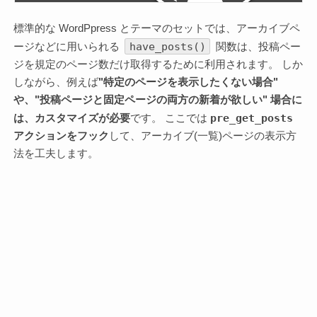
標準的な WordPpress とテーマのセットでは、アーカイブペ
have_posts()
ージなどに用いられる
関数は、投稿ペー
ジを規定のページ数だけ取得するために利用されます。 しか
しながら、例えば
"特定のページを表示したくない場合"
や、"投稿ページと固定ページの両方の新着が欲しい" 場合に
pre_get_posts
は、カスタマイズが必要
です。 ここでは
アクションをフック
して、アーカイブ(一覧)ページの表示方
法を工夫します。