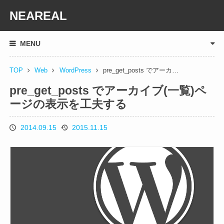
NEAREAL
MENU
TOP
Web
WordPress
pre_get_posts でアーカ…
pre_get_posts でアーカイブ(一覧)ペ
ージの表示を工夫する
2014.09.15
2015.11.15
投
更
稿
新
日
日