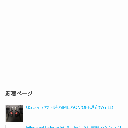
新着ページ
USレイアウト時のIMEのON/OFF設定(Win11)
WindowsUpdateが修復を繰り返し更新できない問