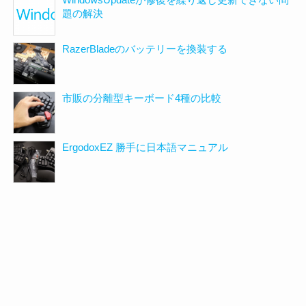
題の解決
RazerBladeのバッテリーを換装する
市販の分離型キーボード4種の比較
ErgodoxEZ 勝手に日本語マニュアル