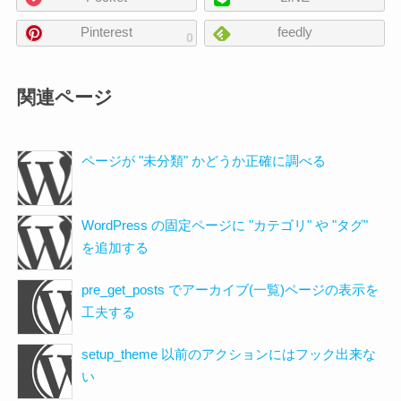
シ
ェ
Pinterest
feedly
0
ア
関連ページ
ページが "未分類" かどうか正確に調べる
WordPress の固定ページに "カテゴリ" や "タグ"
を追加する
pre_get_posts でアーカイブ(一覧)ページの表示を
工夫する
setup_theme 以前のアクションにはフック出来な
い