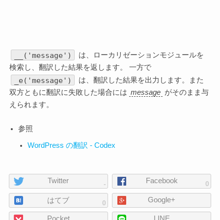
__('message')
は、ローカリゼーションモジュールを
検索し、翻訳した結果を返します。 一方で
_e('message')
は、翻訳した結果を出力します。また
双方ともに翻訳に失敗した場合には
message
がそのまま与
えられます。
参照
WordPress の翻訳 - Codex
ペ
Twitter
Facebook
-
0
ー
Google+
ジ
はてブ
0
の
Pocket
LINE